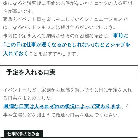
嫌になると帰宅後に不倫の兆候がないかチェックの入る可能
性が高いです。
家族もイベント日を楽しみにしているシチュエーションで
は、なるべくドタキャンは避けた方がいいでしょう。
事前に
事前に予定を入れて納得させるのが困難な場合は、
｢この日は仕事が遅くなるかもしれない｣などとジャブを
入れておく
ことをおすすめします。
予定を入れる口実
イベント日など、家族から反感を買いそうな日に予定を入れ
る口実をまとめました。
最適な口実は人それぞれの状況によって変わります
。仕
事や立場などを踏まえて最適な口実を選んでください。
仕事関係の飲み会