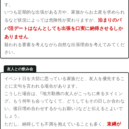
す。
いつも定期的な出張がある方や、家族からお土産を求められ
泊まりのパ
るなど状況によっては危険性が変わりますが、
パ活デートはなんとしても出張を口実に納得させるしか
ありません
。
疑われる要素を考えながら自然な出張理由を考えてみてくだ
さい。
友人との飲み会
イベント日を大切に思っている家族だと、友人を優先するこ
とに文句を言われる場合があります。
こうした場合は、｢地方勤務の友人がこっちに来るタイミン
グ。もう何年も会ってなくて、どうしてもその日しか合わな
い。後日埋め合わせするからお願い｣などと伝えるとよいで
しょう。
束縛が
ただし、納得しても不満を抱えていることも多く、