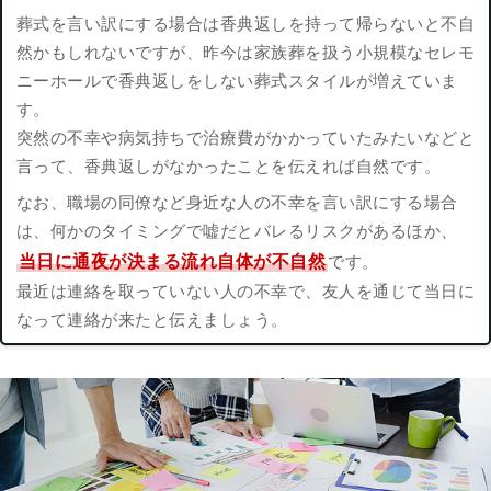
葬式を言い訳にする場合は香典返しを持って帰らないと不自
然かもしれないですが、昨今は家族葬を扱う小規模なセレモ
ニーホールで香典返しをしない葬式スタイルが増えていま
す。
突然の不幸や病気持ちで治療費がかかっていたみたいなどと
言って、香典返しがなかったことを伝えれば自然です。
なお、職場の同僚など身近な人の不幸を言い訳にする場合
は、何かのタイミングで嘘だとバレるリスクがあるほか、
当日に通夜が決まる流れ自体が不自然
です。
最近は連絡を取っていない人の不幸で、友人を通じて当日に
なって連絡が来たと伝えましょう。