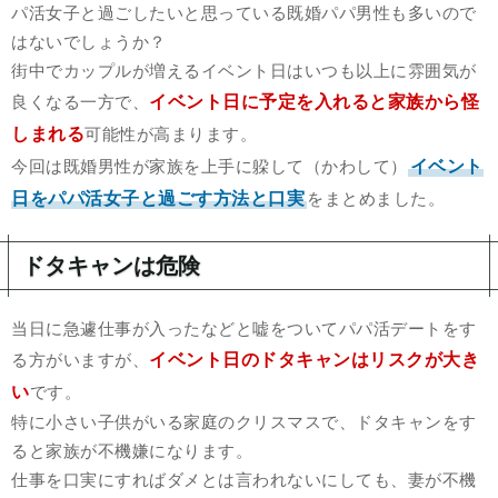
パ活女子と過ごしたいと思っている既婚パパ男性も多いので
はないでしょうか？
街中でカップルが増えるイベント日はいつも以上に雰囲気が
イベント日に予定を入れると家族から怪
良くなる一方で、
しまれる
可能性が高まります。
イベント
今回は既婚男性が家族を上手に躱して（かわして）
日をパパ活女子と過ごす方法と口実
をまとめました。
ドタキャンは危険
当日に急遽仕事が入ったなどと嘘をついてパパ活デートをす
イベント日のドタキャンはリスクが大き
る方がいますが、
い
です。
特に小さい子供がいる家庭のクリスマスで、ドタキャンをす
ると家族が不機嫌になります。
仕事を口実にすればダメとは言われないにしても、妻が不機