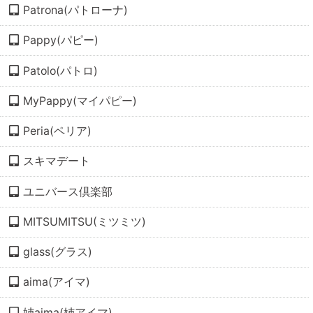
Patrona(パトローナ)
Pappy(パピー)
Patolo(パトロ)
MyPappy(マイパピー)
Peria(ペリア)
スキマデート
ユニバース倶楽部
MITSUMITSU(ミツミツ)
glass(グラス)
aima(アイマ)
姉aima(姉アイマ)