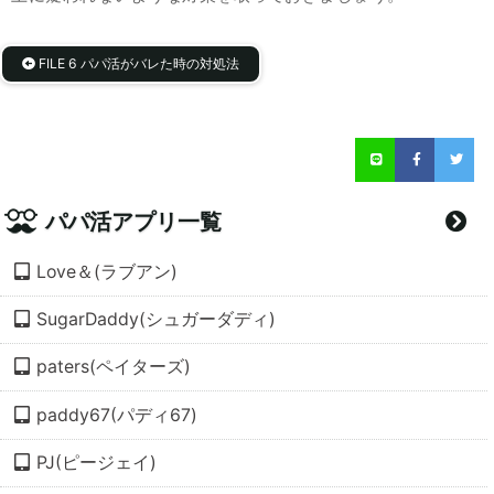
FILE 6 パパ活がバレた時の対処法
Line
Facebook
Twi
パパ活アプリ一覧
Love＆(ラブアン)
SugarDaddy(シュガーダディ)
paters(ペイターズ)
paddy67(パディ67)
PJ(ピージェイ)