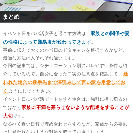
まとめ
家族との関係や妻
イベント日をパパ活女子と過ごす方法は、
の性格によって難易度が変わってきます
。
事前に伝えておくのか当日のドタキャンを選択するかなど、
最適な方法は人それぞれ違います。
今回の記事では、シチュエーション別にバレやすい条件も紹
疑
介しているので、自分に合った口実の注意点を確認して、
われた場合の数手先まで深読みして言い訳を用意してお
く
ようにしてください。
イベント日にパパ活デートをする場合は、強引に押し切るの
家族に不満を募らせないような配慮をすることが
ではなく
大切
です。
なるべく近い日程で埋め合わせをするなど、家族から必要以
上に疑われないような対策を取っておきましょう。