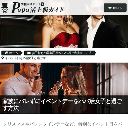
menu
ホーム
妻子持ちの既婚男性がパパ活で成功する方法
イベント日をP活女子と過ごす
家族にバレずにイベントデーをパパ活女子と過ご
す方法
クリスマスやバレンタインデーなど、特別なイベント日をパ