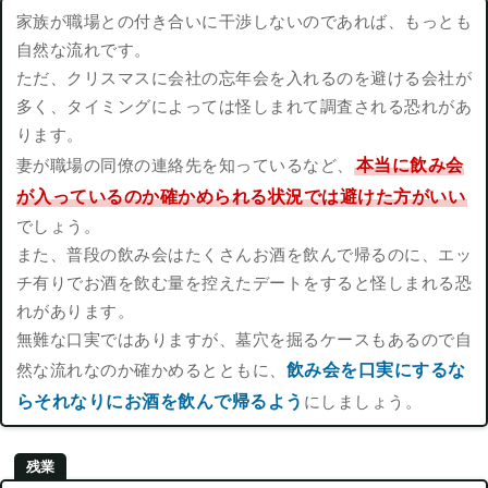
家族が職場との付き合いに干渉しないのであれば、もっとも
自然な流れです。
ただ、クリスマスに会社の忘年会を入れるのを避ける会社が
多く、タイミングによっては怪しまれて調査される恐れがあ
ります。
本当に飲み会
妻が職場の同僚の連絡先を知っているなど、
が入っているのか確かめられる状況では避けた方がいい
でしょう。
また、普段の飲み会はたくさんお酒を飲んで帰るのに、エッ
チ有りでお酒を飲む量を控えたデートをすると怪しまれる恐
れがあります。
無難な口実ではありますが、墓穴を掘るケースもあるので自
飲み会を口実にするな
然な流れなのか確かめるとともに、
らそれなりにお酒を飲んで帰るよう
にしましょう。
残業